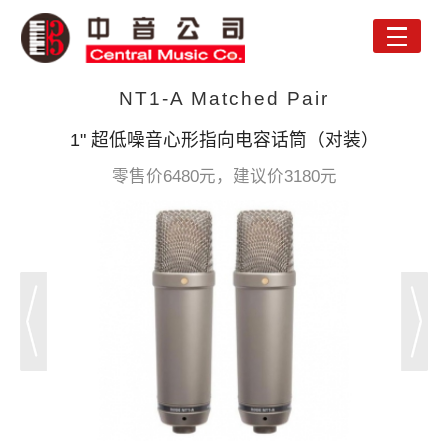
Toggle
naviga
NT1-A Matched Pair
1" 超低噪音心形指向电容话筒（对装）
零售价6480元，建议价3180元