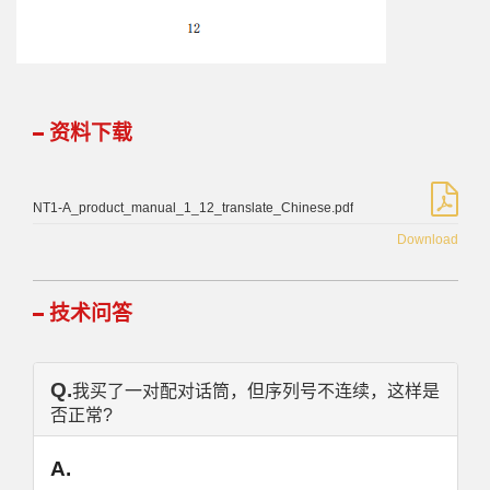
资料下载
NT1-A_product_manual_1_12_translate_Chinese.pdf
Download
技术问答
Q.
我买了一对配对话筒，但序列号不连续，这样是
否正常?
A.