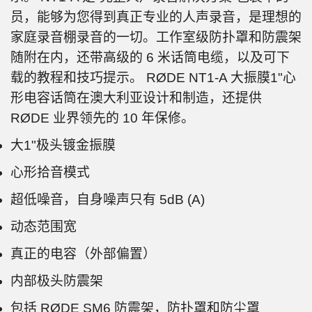
员，能够为您得到真正专业的人声录音，是理想的
家庭录音棚录音的一切。工作室级防扑罩和防震架
随附在内，还带高级的 6 米话筒电缆，以及可下
载的教程和技巧提示。 RØDE NT1-A 大振膜1"心
形电容话筒在澳大利亚设计和制造，还提供
RØDE 业界领先的 10 年保修。
大1"极头镀金振膜
心形拾音模式
超低噪音，自身噪声只有 5dB (A)
动态范围宽
真正的电容（外部偏置）
内部极头防震架
包括 RØDE SM6 防震架，防扑罩和防尘罩