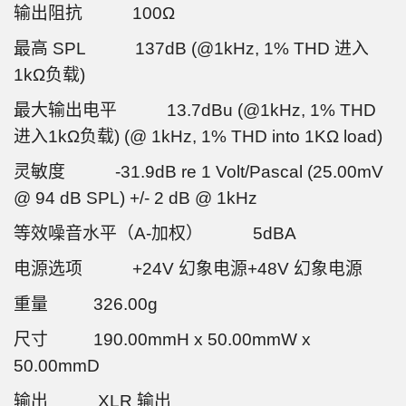
输出阻抗 100Ω
最高 SPL 137dB (@1kHz, 1% THD 进入
1kΩ负载)
最大输出电平 13.7dBu (@1kHz, 1% THD
进入1kΩ负载) (@ 1kHz, 1% THD into 1KΩ load)
灵敏度 -31.9dB re 1 Volt/Pascal (25.00mV
@ 94 dB SPL) +/- 2 dB @ 1kHz
等效噪音水平（A-加权） 5dBA
电源选项 +24V 幻象电源+48V 幻象电源
重量 326.00g
尺寸 190.00mmH x 50.00mmW x
50.00mmD
输出 XLR 输出