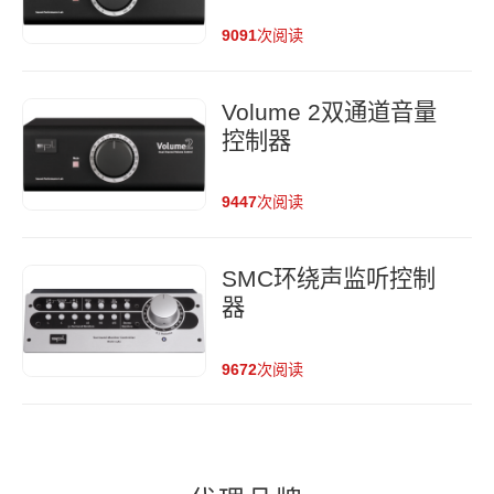
9091
次阅读
Volume 2双通道音量
控制器
9447
次阅读
SMC环绕声监听控制
器
9672
次阅读