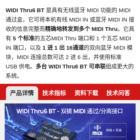
WIDI Thru6 BT
是具有无线蓝牙 MIDI 功能的 MIDI
通过盒，它可将本机有线 MIDI IN 或蓝牙 MIDI IN 接
收的信息完整而
精确地转发到多个 MIDI Thru
。它具
有
5 个标准
的五芯MIDI Thru 端口和 1 个五芯 MIDI
IN 端口，以及
1 进 1 出 16通道
的双向蓝牙 MIDI 模
块，MIDI 连接总数可达 2 进 6 出，并使用标准
USB 供电。
多台 WIDI Thru6 BT
可串联
组成更大的
系统。
产品详情
技术指标
资料下载
技术问答