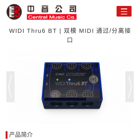
Toggle
naviga
WIDI Thru6 BT | 双模 MIDI 通过/分离接
口
产品简介