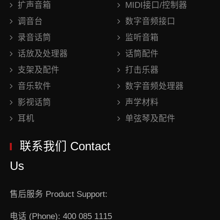
扩声音箱
MIDI接口/控制器
调音台
数字音频接口
录音话筒
监听音箱
话放及处理器
话筒配件
支架及配件
打击乐器
音乐软件
数字音频处理器
影视话筒
声学材料
耳机
单弦琴及配件
联系我们 Contact
Us
售后服务 Product Support:
电话 (Phone): 400 085 1115