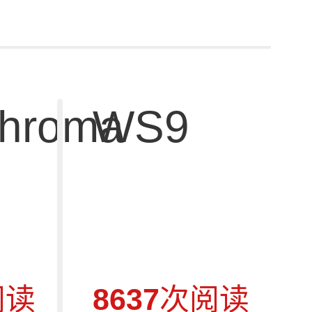
hroma
WS9
阅读
8637
次阅读