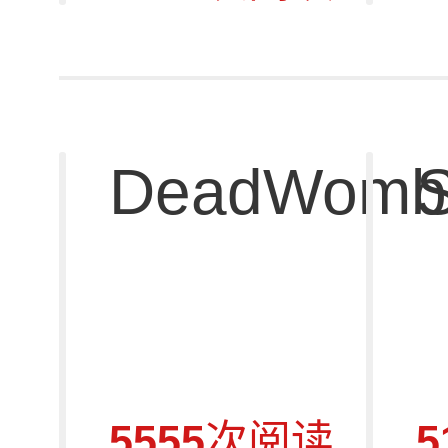
DeadWomb
5555
次阅读
5