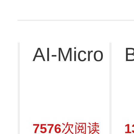
AI-Micro
B
7576
次阅读
1