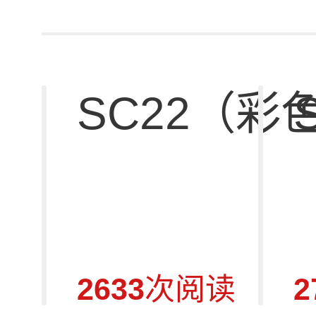
SC22（彩
2633
次阅读
2