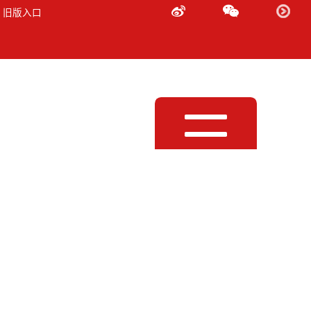
 旧版入口
Toggle
navigation