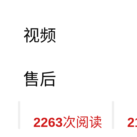
视频
HDMI-10
I
售后
2263
次阅读
2