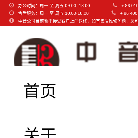
办公时间：周一 至 周五 09:00- 18:00
+ 86 01
售后服务：周一 至 周五 10:00-18:00
+ 86 400
中音公司目前暂不接受客户上门送修，如有售后维修问题，您
首页
名称
品牌
关于