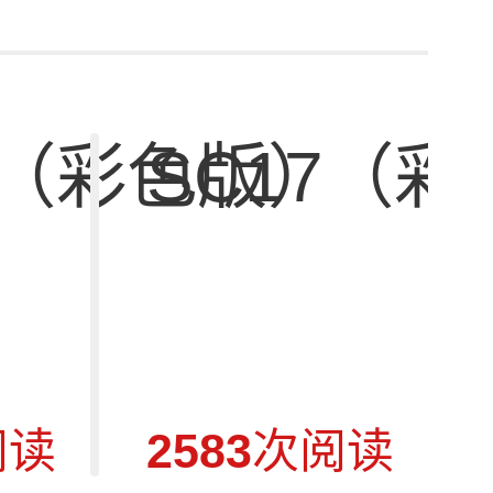
）
9（彩色版）
SC17（
阅读
2583
次阅读