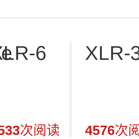
se
XLR-6
XLR-
533
次阅读
4576
次