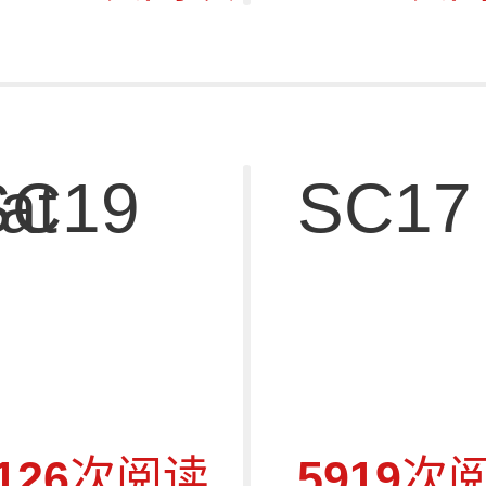
at
SC19
SC17
126
次阅读
5919
次