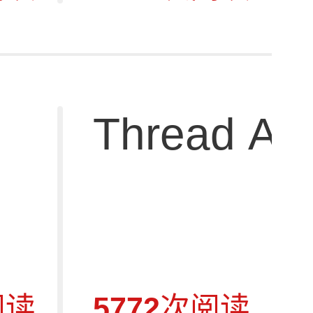
Thread Ad
阅读
5772
次阅读