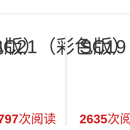
色版）
SC21（彩色版
SC1
797
次阅读
2635
次