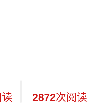
e Case+
WS14
阅读
2872
次阅读