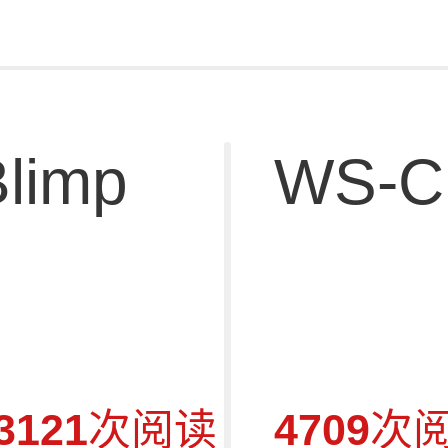
limp
WS-C
3121
次阅读
4709
次