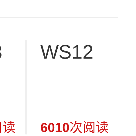
3
WS12
阅读
6010
次阅读