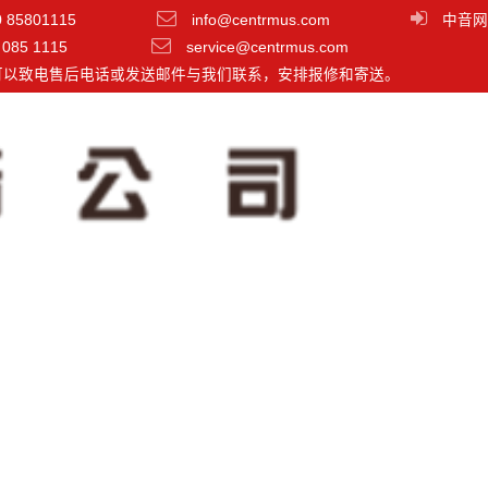
0 85801115
info@centrmus.com
中音网
 085 1115
service@centrmus.com
可以致电售后电话或发送邮件与我们联系，安排报修和寄送。
分类