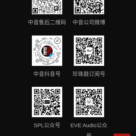
中音售后二维码
中音公司微博
中音抖音号
珍珠鼓订阅号
SPL公众号
EVE Audio公众