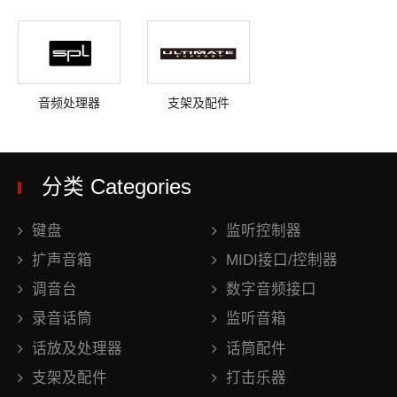
音频处理器
支架及配件
分类 Categories
键盘
监听控制器
扩声音箱
MIDI接口/控制器
调音台
数字音频接口
录音话筒
监听音箱
话放及处理器
话筒配件
支架及配件
打击乐器