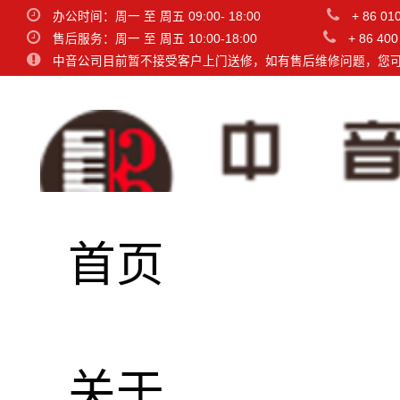
办公时间：周一 至 周五 09:00- 18:00
+ 86 01
售后服务：周一 至 周五 10:00-18:00
+ 86 400
中音公司目前暂不接受客户上门送修，如有售后维修问题，您
首页
名称
品牌
关于