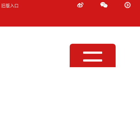
 旧版入口
Toggle
navigation