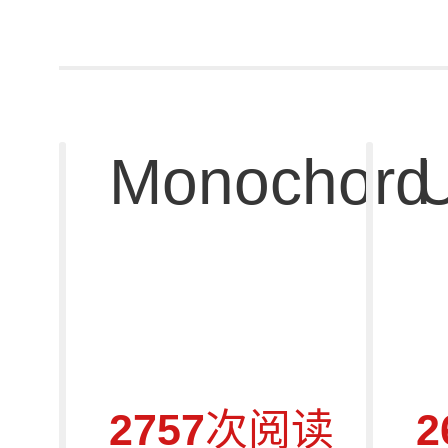
Monochord 
2757
次阅读
2