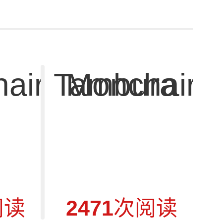
air Tambura
Monchair 
阅读
2471
次阅读