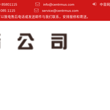
0 85801115
info@centrmus.com
中音网
 085 1115
service@centrmus.com
可以致电售后电话或发送邮件与我们联系，安排报修和寄送。
分类