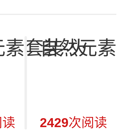
元素套装-火
自然元素套
阅读
2429
次阅读