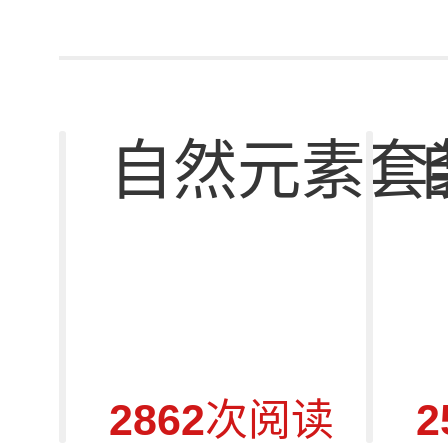
自然元素套
2862
次阅读
2