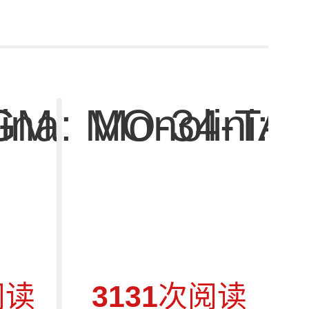
8GM
ina: MO-34-TA
Monolini:
阅读
3131
次阅读