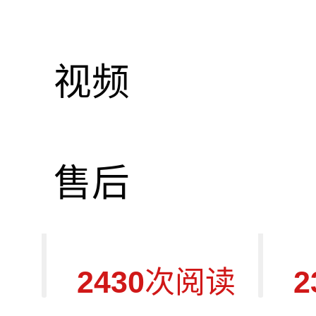
视频
Singing C
售后
2430
次阅读
2