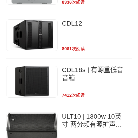
8336
次阅读
CDL12
8061
次阅读
CDL18s | 有源重低音
音箱
7412
次阅读
ULT10 | 1300w 10英
寸 两分频有源扩声音
箱