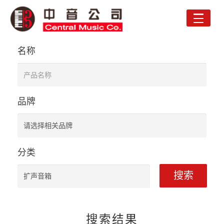
Toggle
naviga
名称
品牌
分类
搜索
搜索结果