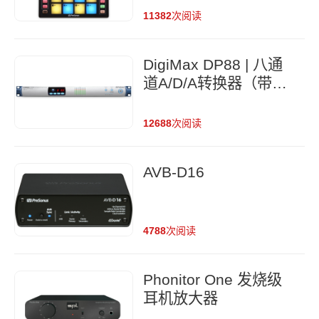
11382
次阅读
DigiMax DP88 | 八通
道A/D/A转换器（带遥
控）
12688
次阅读
AVB-D16
4788
次阅读
Phonitor One 发烧级
耳机放大器