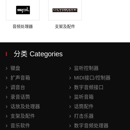
音频处理器
支架及配件
分类 Categories
键盘
监听控制器
扩声音箱
MIDI接口/控制器
调音台
数字音频接口
录音话筒
监听音箱
话放及处理器
话筒配件
支架及配件
打击乐器
音乐软件
数字音频处理器