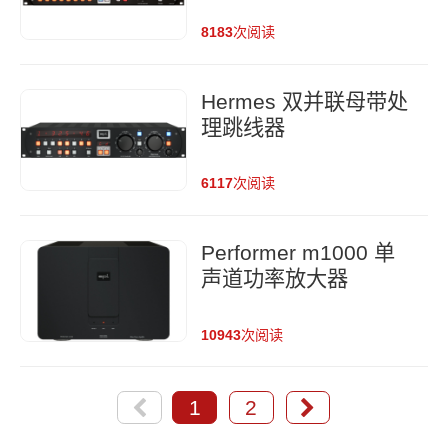
8183
次阅读
Hermes 双并联母带处
理跳线器
6117
次阅读
Performer m1000 单
声道功率放大器
10943
次阅读
1
2