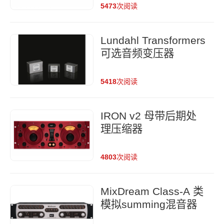
5473
次阅读
Lundahl Transformers
可选音频变压器
5418
次阅读
IRON v2 母带后期处
理压缩器
4803
次阅读
MixDream Class-A 类
模拟summing混音器