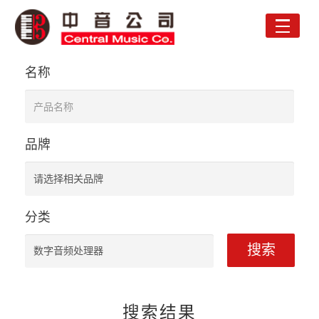
Toggle
naviga
名称
品牌
分类
搜索
搜索结果