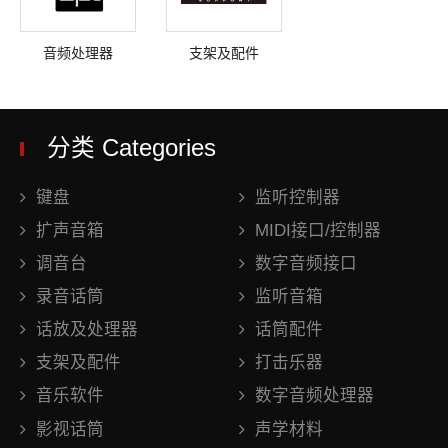
音频处理器
支架及配件
分类 Categories
键盘
监听控制器
扩声音箱
MIDI接口/控制器
调音台
数字音频接口
录音话筒
监听音箱
话放及处理器
话筒配件
支架及配件
打击乐器
音乐软件
数字音频处理器
影视话筒
声学材料