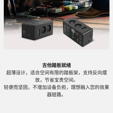
吉他踏板就绪
超薄设计，适合空间有限的踏板架，支持反向摆
放，节省宝贵空间。
轻便而坚固，不增加设备负担，理想融入您的效果
器链路。