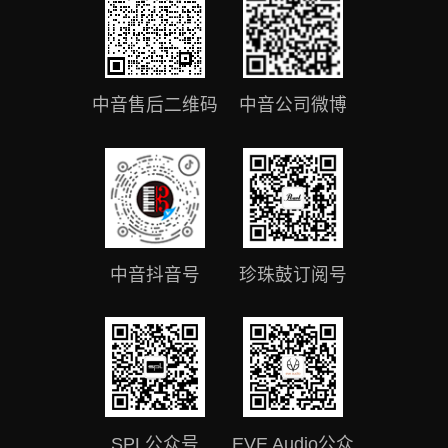
中音售后二维码
中音公司微博
中音抖音号
珍珠鼓订阅号
SPL公众号
EVE Audio公众