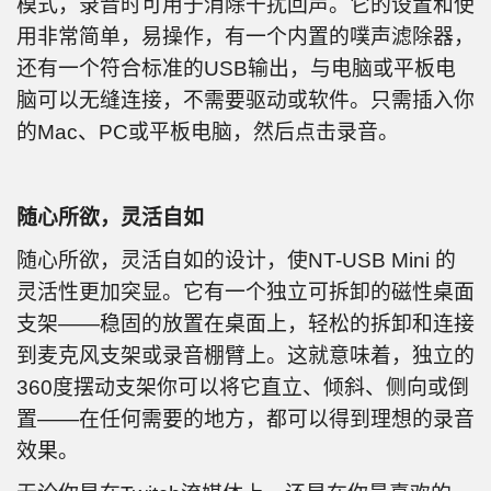
模式，录音时可用于消除干扰回声。它的设置和使
用非常简单，易操作，有一个内置的噗声滤除器，
还有一个符合标准的USB输出，与电脑或平板电
脑可以无缝连接，不需要驱动或软件。只需插入你
的Mac、PC或平板电脑，然后点击录音。
随心所欲，灵活自如
随心所欲，灵活自如的设计，使NT-USB Mini 的
灵活性更加突显。它有一个独立可拆卸的磁性桌面
支架——稳固的放置在桌面上，轻松的拆卸和连接
到麦克风支架或录音棚臂上。这就意味着，独立的
360度摆动支架你可以将它直立、倾斜、侧向或倒
置——在任何需要的地方，都可以得到理想的录音
效果。