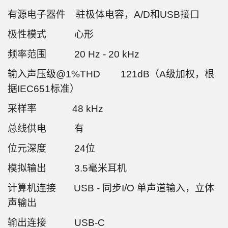
有源电子器件 驻极体电容，A/D和USB接口
极性模式 心形
频率范围 20 Hz - 20 kHz
输入声压级@1%THD 121dB（A级加权，根
据IEC651标准）
采样率 48 kHz
总线供电 有
位元深度 24位
模拟输出 3.5毫米耳机
计算机连接 USB - 同步I/O 单声道输入，立体
声输出
输出连接 USB-C