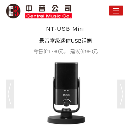
Toggle
naviga
NT-USB Mini
录音室级迷你USB话筒
零售价1780元， 建议价980元