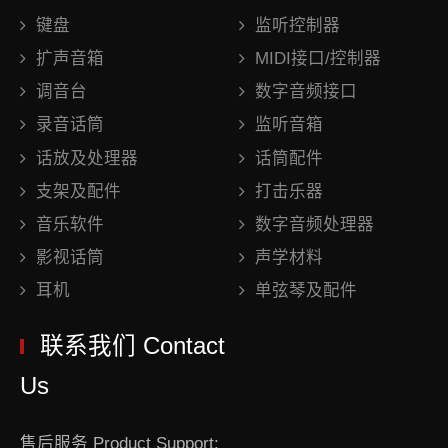
键盘
监听控制器
扩声音箱
MIDI接口/控制器
调音台
数字音频接口
录音话筒
监听音箱
话放及处理器
话筒配件
支架及配件
打击乐器
音乐软件
数字音频处理器
影视话筒
声学材料
耳机
单弦琴及配件
联系我们 Contact
Us
售后服务 Product Support: