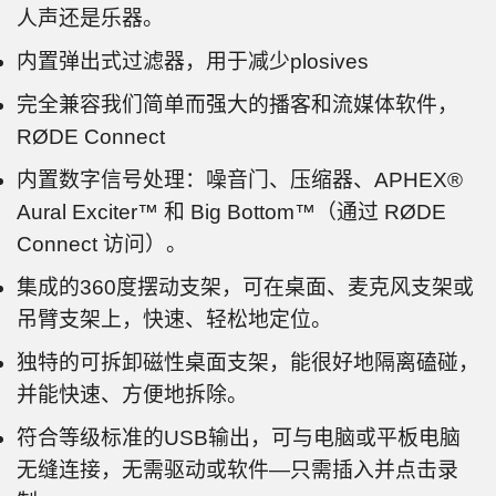
人声还是乐器。
内置弹出式过滤器，用于减少plosives
完全兼容我们简单而强大的播客和流媒体软件，
RØDE Connect
内置数字信号处理：噪音门、压缩器、APHEX®
Aural Exciter™ 和 Big Bottom™（通过 RØDE
Connect 访问）。
集成的360度摆动支架，可在桌面、麦克风支架或
吊臂支架上，快速、轻松地定位。
独特的可拆卸磁性桌面支架，能很好地隔离磕碰，
并能快速、方便地拆除。
符合等级标准的USB输出，可与电脑或平板电脑
无缝连接，无需驱动或软件—只需插入并点击录