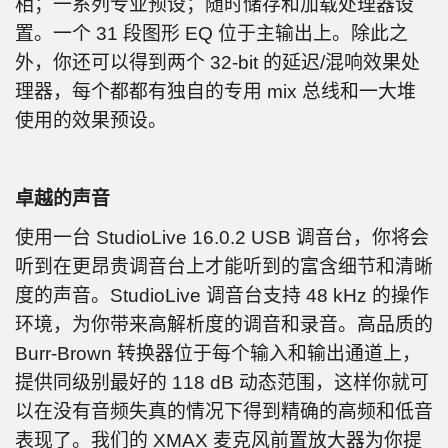
相；一系列专业预设；随时储存和加载处理器设
置。一个 31 段图形 EQ 位于主输出上。除此之
外，你还可以得到两个 32-bit 的延迟/混响效果处
理器，每个都都有独自的专用 mix 总线和一大堆
使用的效果预设。
卓越的声音
使用一台 StudioLive 16.0.2 USB 调音台，你将会
听到在更昂贵调音台上才能听到的富含细节和清晰
度的声音。StudioLive 调音台支持 48 kHz 的操作
环境，为你带来高解析度的调音和录音。高品质的
Burr-Brown 转换器位于每个输入和输出通道上，
提供同级别最好的 118 dB 动态范围，这样你就可
以在没有音频失真的情况下得到精确的高频和低音
表现了。我们的 XMAX 麦克风前置放大器为你提