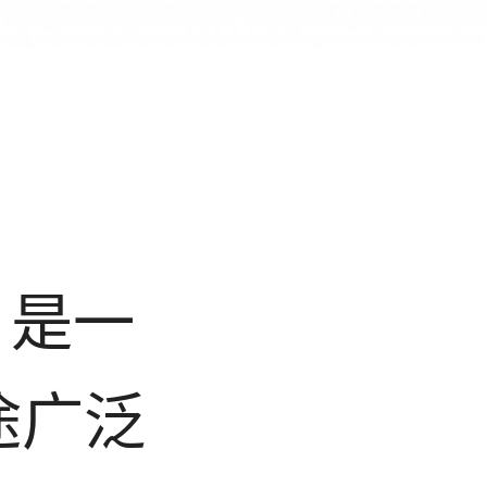
II 是一
途广泛