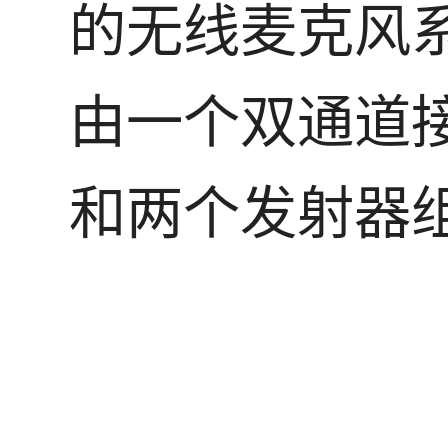
的无线麦克风
由一个双通道
和两个发射器