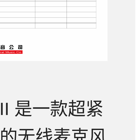
O II 是一款超紧
的无线麦克风