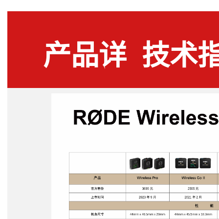
产品详
技术
情
标