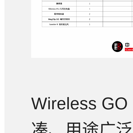
Wireless G
凑、用途广泛