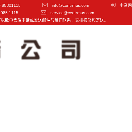
0 85801115
info@centrmus.com
中音网
 085 1115
service@centrmus.com
可以致电售后电话或发送邮件与我们联系，安排报修和寄送。
Wireless GO II