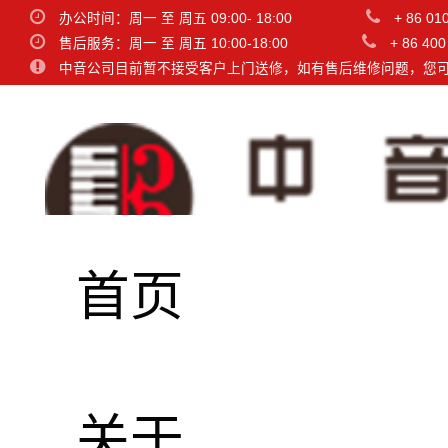
办公时间：周一 至 周五 09:00- 18:00
+ 86 01
售后服务：周一 至 周五 10:00-18:00
+ 86 400
中音公司目前暂不接受客户上门送修，如有售后维修问题，您
首页
关于