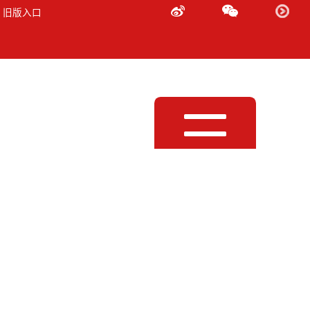
 旧版入口
Toggle
navigation