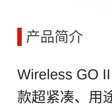
产品简介
Wireless GO 
款超紧凑、用