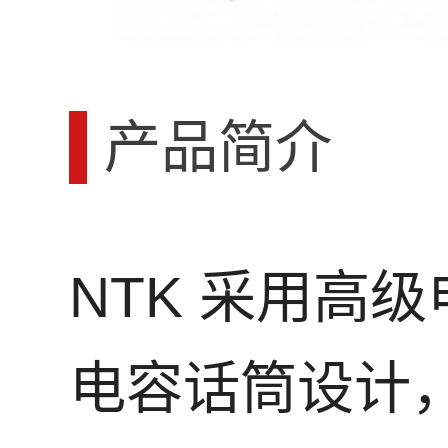
产品简介
NTK 采用高
电容话筒设计