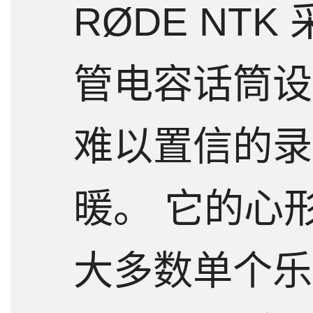
RØDE NT
管电容话筒设
难以置信的录
暖。 它的心
大多数单个乐