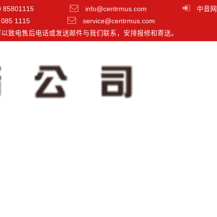
0 85801115
info@centrmus.com
中音网
 085 1115
service@centrmus.com
可以致电售后电话或发送邮件与我们联系，安排报修和寄送。
NTK