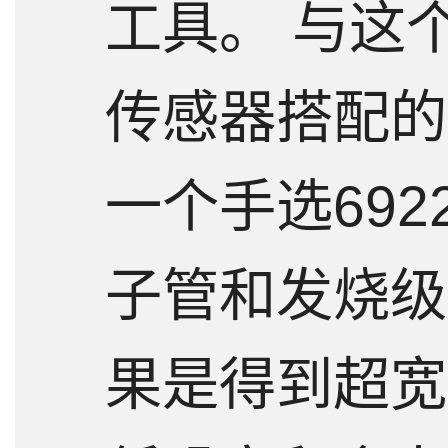
工具。 与这
传感器搭配的
一个手选69
子管和发烧级
果是得到超宽