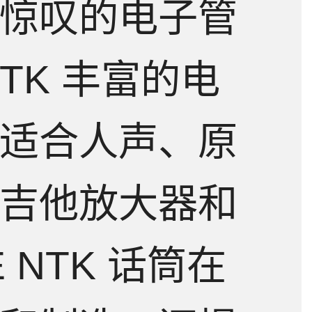
惊叹的电子管
TK 丰富的电
适合人声、原
吉他放大器和
 NTK 话筒在