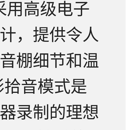
K 采用高级电子
计，提供令人
音棚细节和温
形拾音模式是
器录制的理想