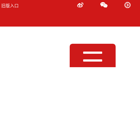
 旧版入口
Toggle
navigation