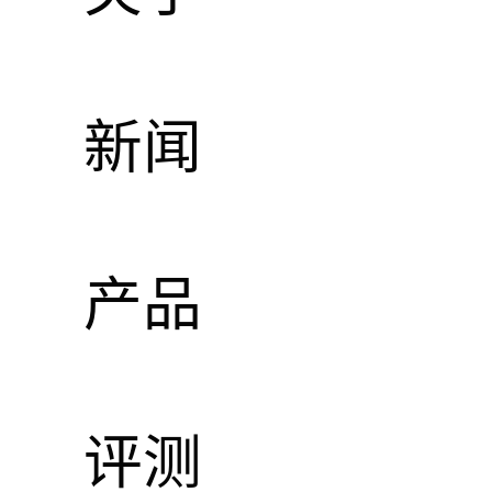
1" 
新闻
零售价
产品
评测