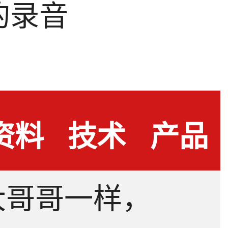
的录音
。
资料
技术
产品
大哥哥一样，
下载
问答
测评