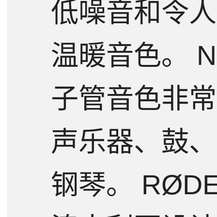
低噪音和令人
温暖音色。 N
子管音色非常
声乐器、鼓、
钢琴。 RØDE