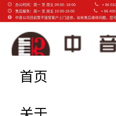
办公时间：周一 至 周五 09:00- 18:00
+ 86 01
售后服务：周一 至 周五 10:00-18:00
+ 86 400
中音公司目前暂不接受客户上门送修，如有售后维修问题，您
首页
关于