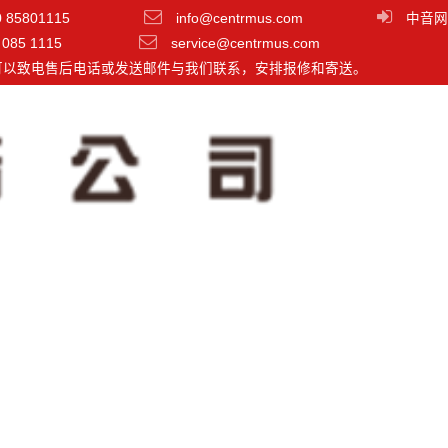
0 85801115
info@centrmus.com
中音网
 085 1115
service@centrmus.com
可以致电售后电话或发送邮件与我们联系，安排报修和寄送。
MicDrop