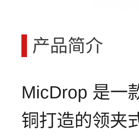
产品简介
MicDrop 是
铜打造的领夹