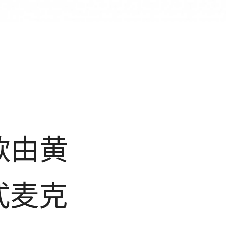
一款由黄
式麦克