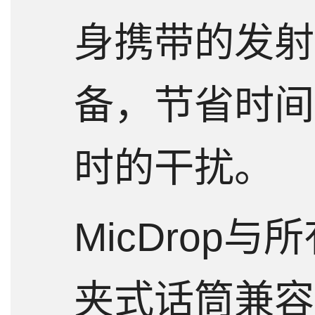
身携带的发射
备，节省时间
时的干扰。
MicDrop与所
夹式话筒兼容