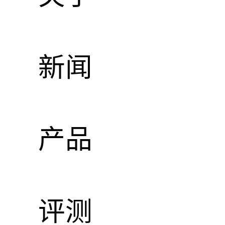
领
新闻
零售
产品
评测