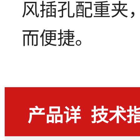
风插孔配重夹
而便捷。
产品详
技术