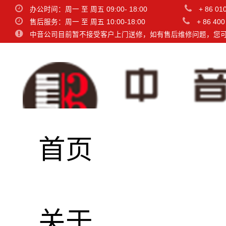
办公时间：周一 至 周五 09:00- 18:00
+ 86 01
售后服务：周一 至 周五 10:00-18:00
+ 86 400
中音公司目前暂不接受客户上门送修，如有售后维修问题，您
首页
关于