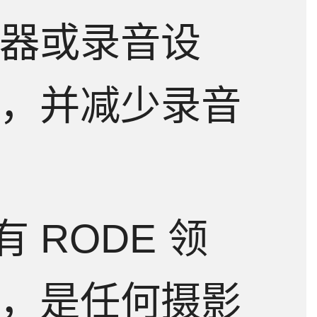
器或录音设
，并减少录音
有 RODE 领
，是任何摄影