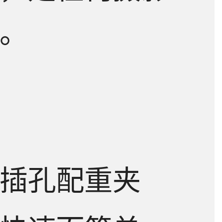
。
插孔配重夹