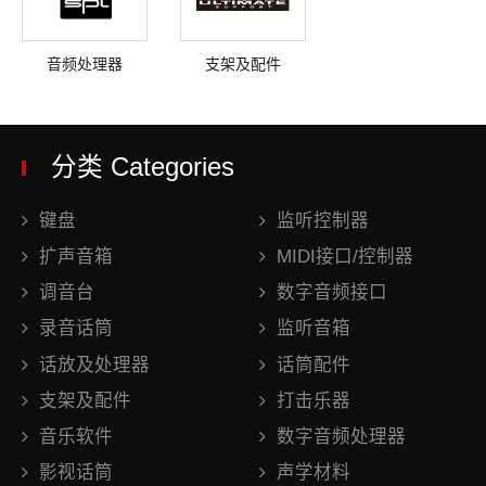
音频处理器
支架及配件
分类 Categories
键盘
监听控制器
扩声音箱
MIDI接口/控制器
调音台
数字音频接口
录音话筒
监听音箱
话放及处理器
话筒配件
支架及配件
打击乐器
音乐软件
数字音频处理器
影视话筒
声学材料