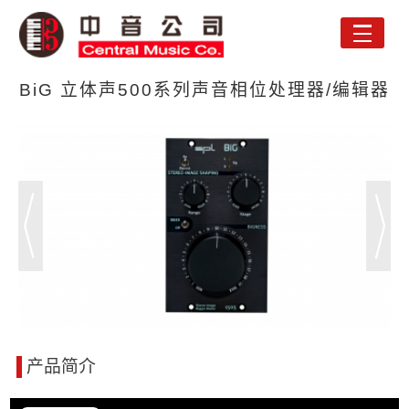
Toggle
naviga
BiG 立体声500系列声音相位处理器/编辑器
产品简介