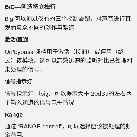
BiG—创造特立独行
Big 可以通过仅有的三个控制旋钮，对声音进行直
观而与众不同的创作与塑造。
激活/直通
On/bypass 拨档用于激活（接通） 或停用（绕
过）该模块。这可以高效迅速的监听对比已处理和
未处理的信号。
信号指示灯
信号指示灯 （sig）可以提示大于-20dBu的左右两
个输入通道的信号电平情况。
Range
通过 “RANGE control”，可以选择应该被处理的频
率范围。