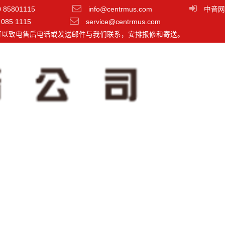
0 85801115
info@centrmus.com
中音网
 085 1115
service@centrmus.com
可以致电售后电话或发送邮件与我们联系，安排报修和寄送。
Eris Pro 8