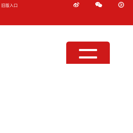
 旧版入口
Toggle
navigation