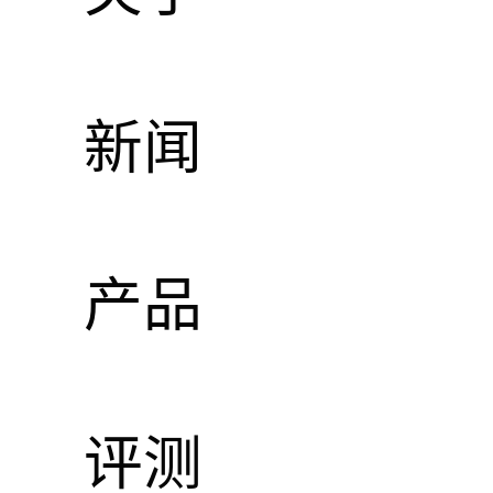
8英寸双
新闻
产品
评测