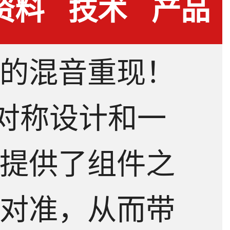
资料
技术
产品
的混音重现！
下载
问答
测评
8 的对称设计和一
提供了组件之
对准，从而带