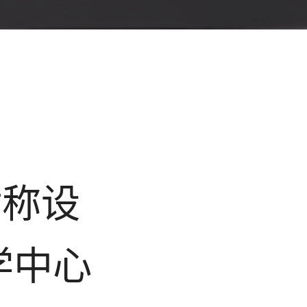
的对称设
学中心