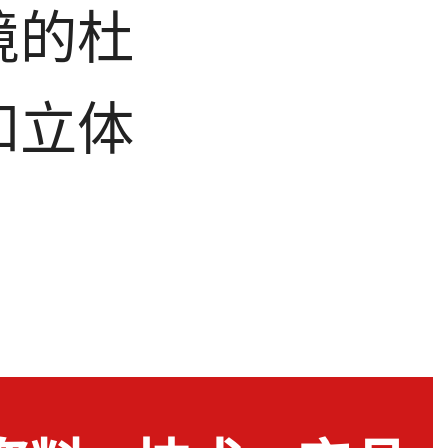
境的杜
和立体