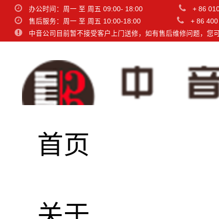
办公时间：周一 至 周五 09:00- 18:00
+ 86 01
售后服务：周一 至 周五 10:00-18:00
+ 86 400
中音公司目前暂不接受客户上门送修，如有售后维修问题，您
首页
关于