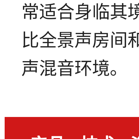
常适合身临其
比全景声房间
声混音环境。