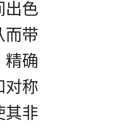
间出色
从而带
、精确
和对称
使其非