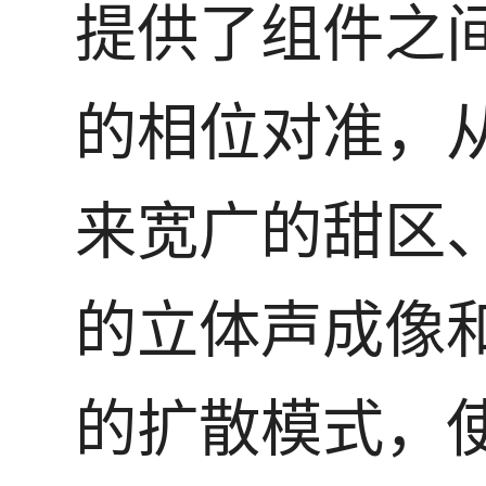
提供了组件之
的相位对准，
来宽广的甜区
的立体声成像
的扩散模式，