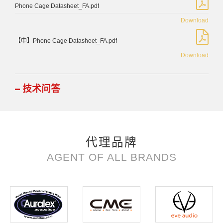
Phone Cage Datasheet_FA.pdf
Download
【中】Phone Cage Datasheet_FA.pdf
Download
技术问答
代理品牌
AGENT OF ALL BRANDS