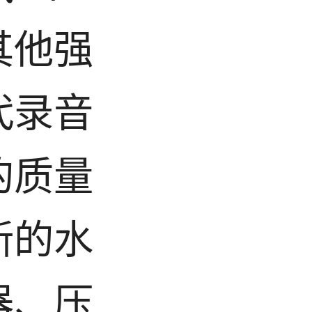
其他强
代录音
的质量
新的水
器、压