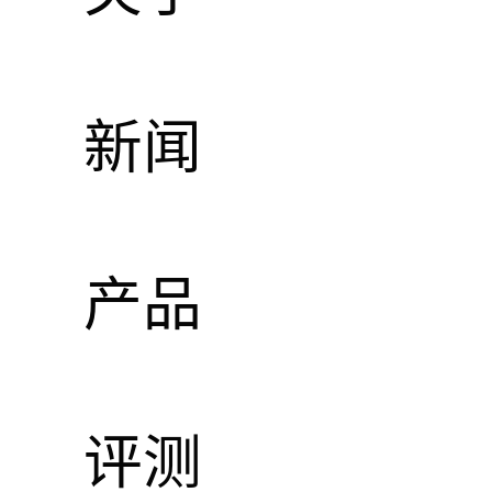
（包
新闻
产品
评测