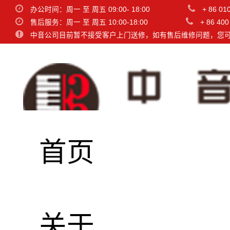
办公时间：周一 至 周五 09:00- 18:00
+ 86 01
售后服务：周一 至 周五 10:00-18:00
+ 86 400
中音公司目前暂不接受客户上门送修，如有售后维修问题，您
首页
【新】Channe
关于