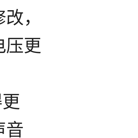
修改，
电压更
得更
声音