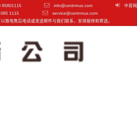
0 85801115
info@centrmus.com
中音网
 085 1115
service@centrmus.com
可以致电售后电话或发送邮件与我们联系，安排报修和寄送。
l One Mk3 P