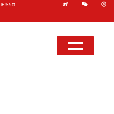
 旧版入口
Toggle
navigation
remium 通道条