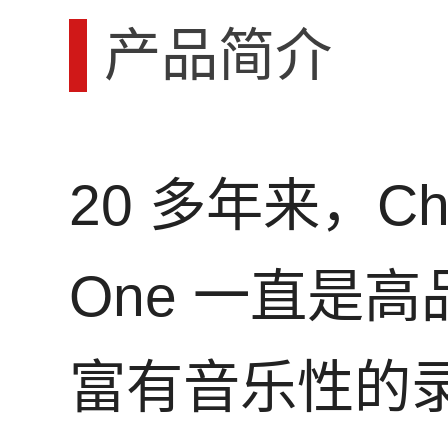
产品简介
20 多年来，Cha
One 一直是
富有音乐性的