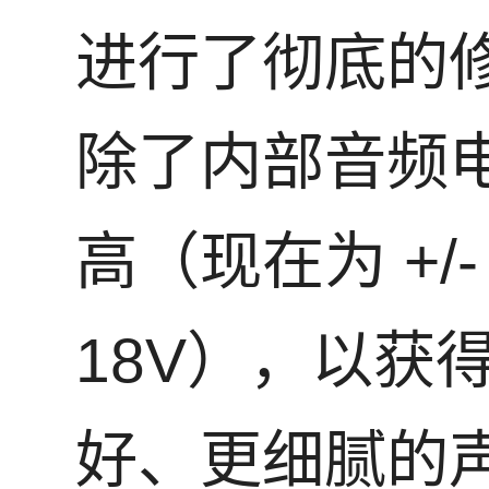
进行了彻底的
除了内部音频
高（现在为 +/-
18V），以获
好、更细腻的