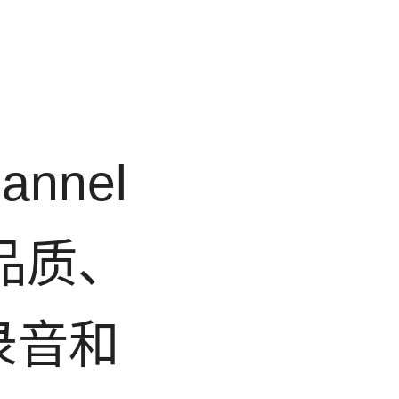
nnel
高品质、
录音和