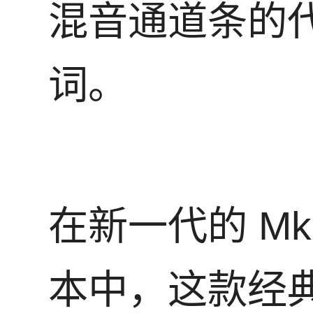
混音通道条的
词。
在新一代的 Mk
本中，这款经