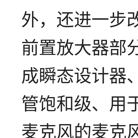
外，还进一步
前置放大器部
成瞬态设计器
管饱和级、用
麦克风的麦克风 