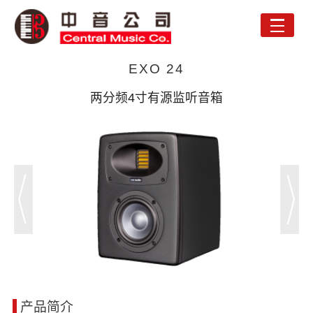
Toggle
naviga
EXO 24
两分频4寸有源监听音箱
产品简介