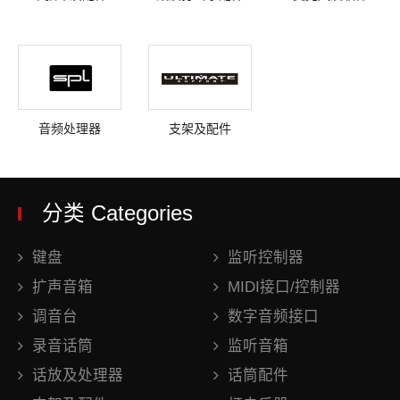
音频处理器
支架及配件
分类 Categories
键盘
监听控制器
扩声音箱
MIDI接口/控制器
调音台
数字音频接口
录音话筒
监听音箱
话放及处理器
话筒配件