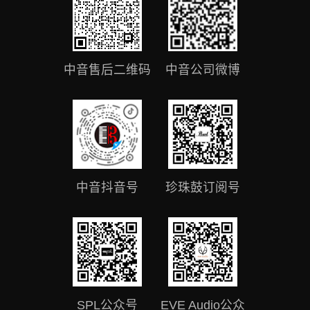
中音售后二维码
中音公司微博
中音抖音号
珍珠鼓订阅号
SPL公众号
EVE Audio公众