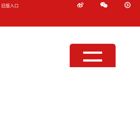
 旧版入口
Toggle
navigation