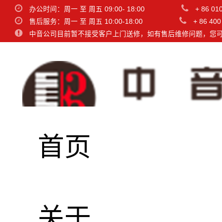
办公时间：周一 至 周五 09:00- 18:00
+ 86 01
售后服务：周一 至 周五 10:00-18:00
+ 86 400
中音公司目前暂不接受客户上门送修，如有售后维修问题，您
首页
关于