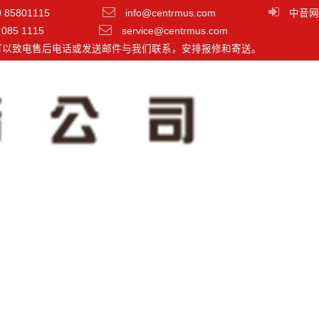
0 85801115
info@centrmus.com
中音网
 085 1115
service@centrmus.com
可以致电售后电话或发送邮件与我们联系，安排报修和寄送。