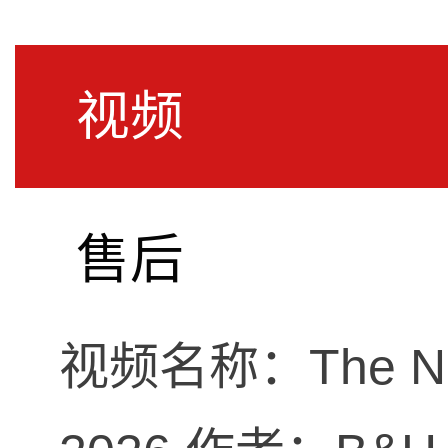
视频
SPL | 柏林Supe
产品介绍
售后
视频名称：The Newes