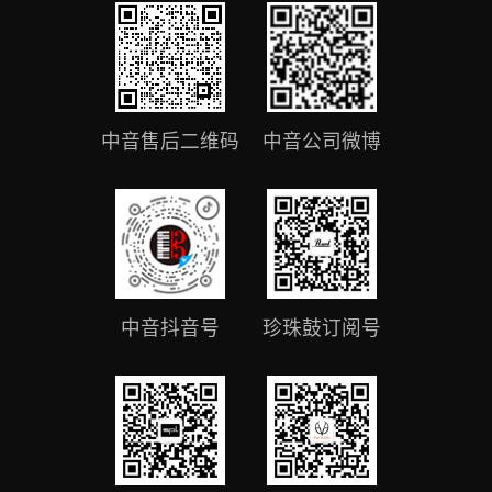
中音售后二维码
中音公司微博
中音抖音号
珍珠鼓订阅号