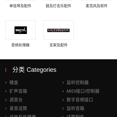
单弦琴及配件
鼓及打击乐配件
麦克风及软件
音频处理器
支架及配件
分类 Categories
键盘
监听控制器
扩声音箱
MIDI接口/控制器
调音台
数字音频接口
录音话筒
监听音箱