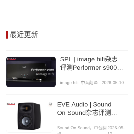
最近更新
SPL | image hifi杂志
评测Performer s900立
体声后级功放
image hifi, 中音翻译
2026-05-10
EVE Audio | Sound
On Sound杂志评测
EXO 27监听音箱
Sound On Sound，中音翻
2026-05-
译
10