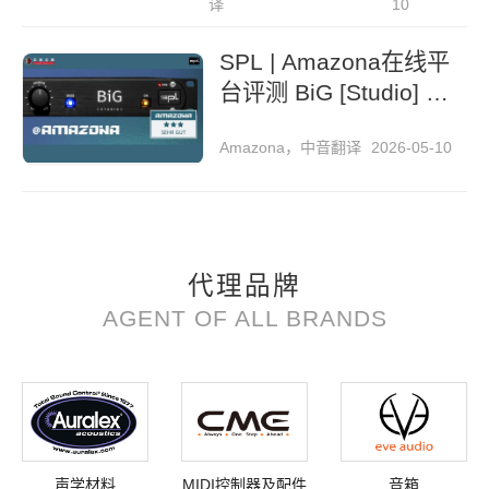
译
10
SPL | Amazona在线平
台评测 BiG [Studio] 机
架式立体声扩展器
Amazona，中音翻译
2026-05-10
代理品牌
AGENT OF ALL BRANDS
声学材料
MIDI控制器及配件
音箱