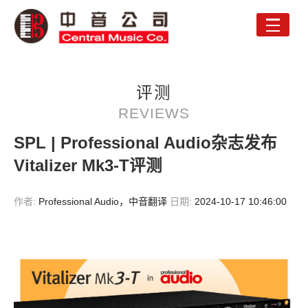
Toggle
naviga
评测
REVIEWS
SPL | Professional Audio杂志发布
Vitalizer Mk3-T评测
作者:
Professional Audio，中音翻译
日期:
2024-10-17 10:46:00