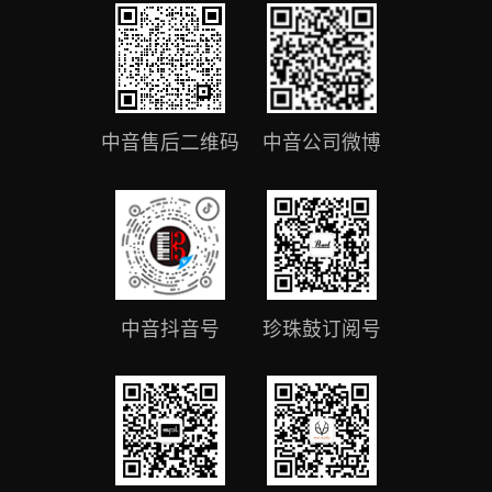
中音售后二维码
中音公司微博
中音抖音号
珍珠鼓订阅号