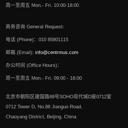
周一至周五 Mon.- Fri. 10:00-18:00
商务咨询 General Request:
电话 (Phone)：010 85801115
邮箱 (Email):
info@centrmus.com
办公时间 (Office Hours)：
周一至周五 Mon.- Fri. 09:00 - 18:00
北京市朝阳区建国路88号SOHO现代城D座0712室
0712 Tower D, No.88 Jianguo Road,
Chaoyang District, Beijing, China