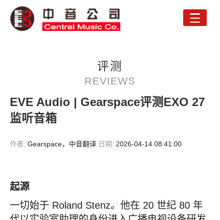
Toggle
naviga
评测
REVIEWS
EVE Audio | Gearspace评测EXO 27
监听音箱
作者:
Gearspace，中音翻译
日期:
2026-04-14 08:41:00
起源
一切始于 Roland Stenz。他在 20 世纪 80 年
代以实验室助理的身份进入广播电视设备研发