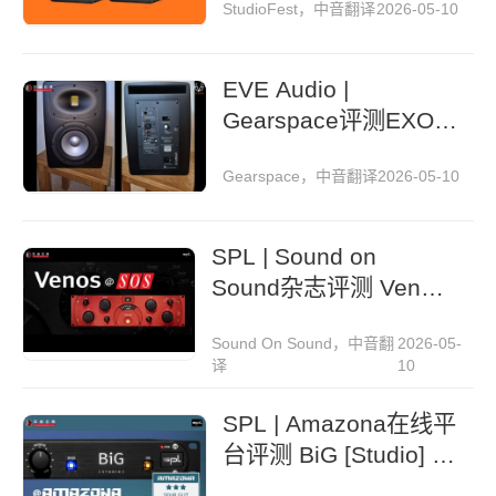
StudioFest，中音翻译
2026-05-10
EVE Audio |
Gearspace评测EXO
27监听音箱
Gearspace，中音翻译
2026-05-10
SPL | Sound on
Sound杂志评测 Venos
总线压缩器
Sound On Sound，中音翻
2026-05-
译
10
SPL | Amazona在线平
台评测 BiG [Studio] 机
架式立体声扩展器