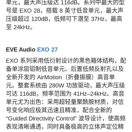
单元，最大声压级达 116dB。系列中最大的型
号是 EXO 28，搭载 8 英寸低音单元，最大声
压级超过 120dB，低频可下潜至 37Hz，最高
至 24kHz。
EVE Audio
EXO 27
EXO 系列采用低衍射设计的黑色箱体结构，配
备单涂层铝制低音单元、后置低频反射孔以及
全新开发的 AirMotion（折叠振膜）高音单
元。整套系统由 280W 功放驱动，最大声压级
可达 116dB，频率范围为 41Hz–24kHz。高音
单元尤为出色：采用超轻量聚酰胺材质，对信
号变化响应极其迅速且精准，配合全新的
“Guided Directivity Control” 波导设计，使高频
表现清晰通透，同时具备极高的立体声定位精