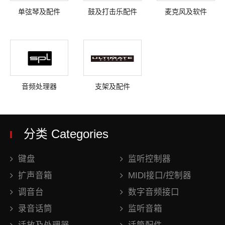
单弦琴及配件
鼓及打击乐配件
麦克风及软件
音频处理器
支架及配件
分类 Categories
键盘
监听控制器
扩声音箱
MIDI接口/控制器
调音台
数字音频接口
录音话筒
监听音箱