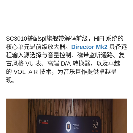
SC3010搭配spl旗舰带解码前级，HiFi 系统的
核心单元是前级放大器。
Director Mk2
具备远
程输入源选择与音量控制、磁带监听通路、复
古风格 VU 表、高端 D/A 转换器，以及卓越
的 VOLTAiR 技术，为音乐巨作提供卓越呈
现。