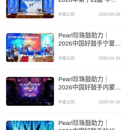
杯”打击乐展演圆满落
中音公司
2025-04-24
幕
Pearl珍珠鼓助力｜
2026中国好鼓手宁夏
城市艺术节
中音公司
2025-04-24
Pearl珍珠鼓助力｜
2026中国好鼓手内蒙
古城市艺术节
中音公司
2025-04-24
Pearl珍珠鼓助力｜