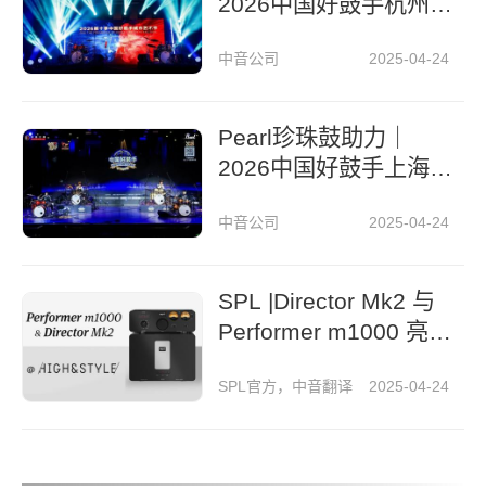
2026中国好鼓手杭州
城市艺术节
中音公司
2025-04-24
Pearl珍珠鼓助力｜
2026中国好鼓手上海
城市艺术节
中音公司
2025-04-24
SPL |Director Mk2 与
Performer m1000 亮
相《High & Style》杂
SPL官方，中音翻译
2025-04-24
志