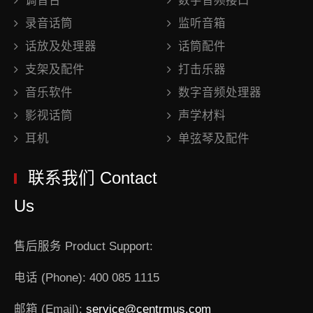
调音台
数字音频接口
录音话筒
监听音箱
话放及处理器
话筒配件
支架及配件
打击乐器
音乐软件
数字音频处理器
影视话筒
声学材料
耳机
单弦琴及配件
联系我们 Contact
Us
售后服务 Product Support:
电话 (Phone): 400 085 1115
邮箱 (Email):
service@centrmus.com