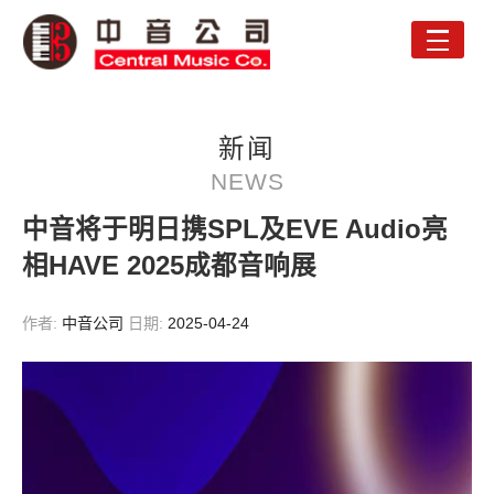
Toggle
naviga
新闻
NEWS
中音将于明日携SPL及EVE Audio亮
相HAVE 2025成都音响展
作者:
中音公司
日期:
2025-04-24