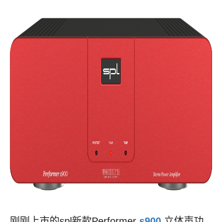
刚刚上市的spl新款Performer
s900
立体声功