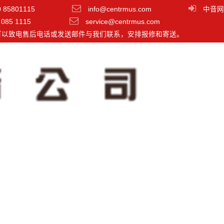
0 85801115
info@centrmus.com
中音网
 085 1115
service@centrmus.com
可以致电售后电话或发送邮件与我们联系，安排报修和寄送。
3 3寸两分频主从系