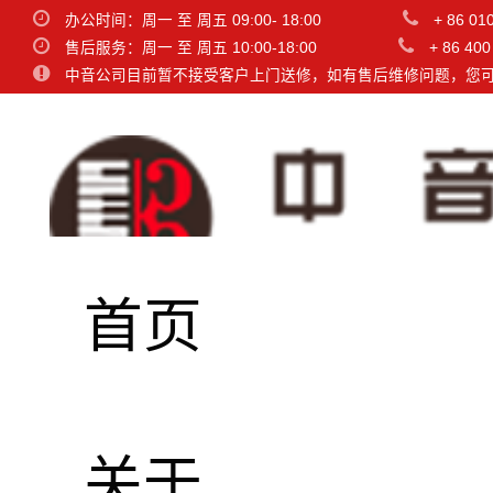
办公时间：周一 至 周五 09:00- 18:00
+ 86 01
售后服务：周一 至 周五 10:00-18:00
+ 86 400
中音公司目前暂不接受客户上门送修，如有售后维修问题，您
首页
SC20
关于