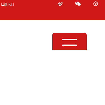
 旧版入口
Toggle
navigation
统监听音箱