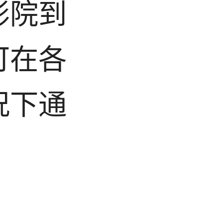
影院到
可在各
况下通