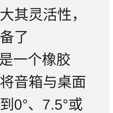
大其灵活性，
备了
，这是一个橡胶
将音箱与桌面
0°、7.5°或