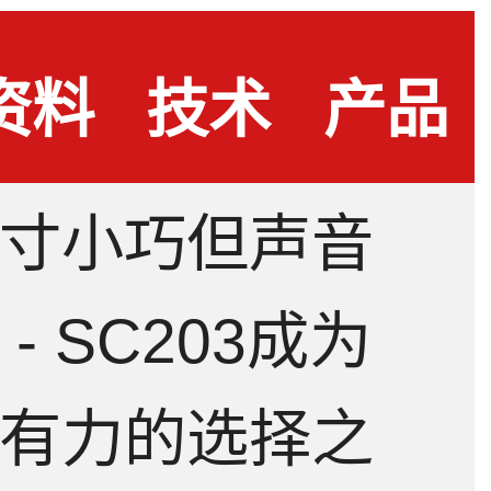
资料
技术
产品
寸小巧但声音
下载
问答
测评
 SC203成为
有力的选择之