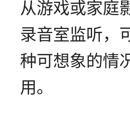
从游戏或家庭
录音室监听，
种可想象的情
用。