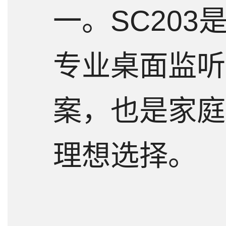
一。SC203
专业桌面监听
案，也是家庭
理想选择。