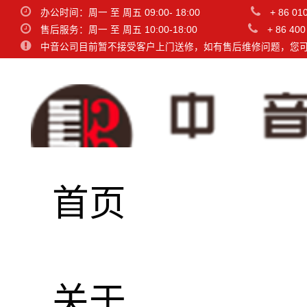
办公时间：周一 至 周五 09:00- 18:00
+ 86 01
售后服务：周一 至 周五 10:00-18:00
+ 86 400
中音公司目前暂不接受客户上门送修，如有售后维修问题，您
首页
SC307
关于