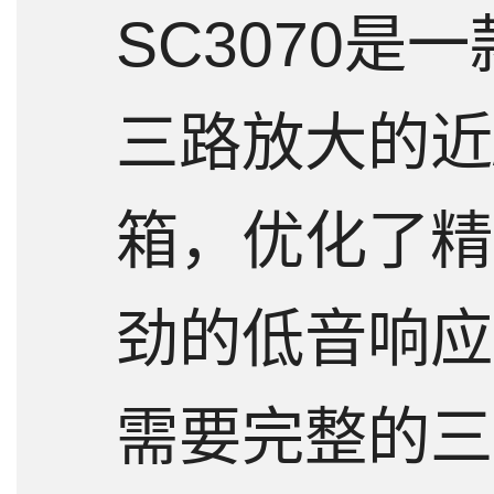
SC3070是
详情
指标
三路放大的近
箱，优化了精
劲的低音响应
需要完整的三