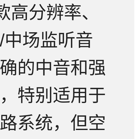
一款高分辨率、
下载
问答
测评
/中场监听音
确的中音和强
，特别适用于
路系统，但空