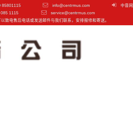
0 85801115
info@centrmus.com
中音网
 085 1115
service@centrmus.com
可以致电售后电话或发送邮件与我们联系，安排报修和寄送。
0 三分频有源近/