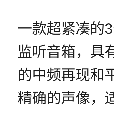
一款超紧凑的
监听音箱，具
的中频再现和
精确的声像，