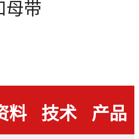
和母带
资料
技术
产品