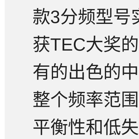
款3分频型号
获TEC大奖的
有的出色的中
整个频率范围
平衡性和低失