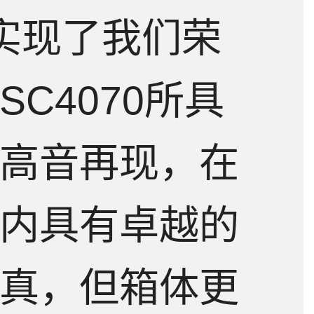
实现了我们荣
SC4070所具
高音再现，在
内具有卓越的
真，但箱体更