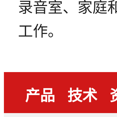
录音室、家庭
工作。
产品
技术