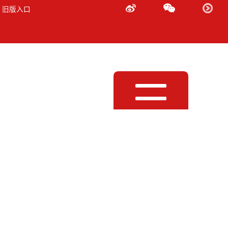
 旧版入口
Toggle
navigation
中场监听音箱