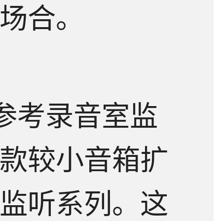
场合。
源参考录音室监
款较小音箱扩
监听系列。这