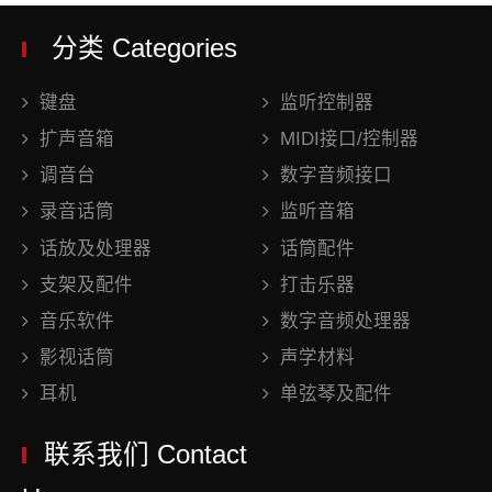
分类 Categories
键盘
监听控制器
扩声音箱
MIDI接口/控制器
调音台
数字音频接口
录音话筒
监听音箱
话放及处理器
话筒配件
支架及配件
打击乐器
音乐软件
数字音频处理器
影视话筒
声学材料
耳机
单弦琴及配件
联系我们 Contact