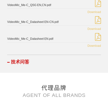
VideoMic_Me-C_QSG EN,CN.pdf
Download
VideoMic_Me-C_Datasheet EN-CN.pdf
Download
VideoMic_Me-C_Datasheet EN.pdf
Download
技术问答
代理品牌
AGENT OF ALL BRANDS