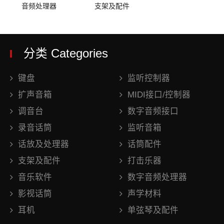
音频处理器
支架及配件
分类 Categories
键盘
监听控制器
扩声音箱
MIDI接口/控制器
调音台
数字音频接口
录音话筒
监听音箱
话放及处理器
话筒配件
支架及配件
打击乐器
音乐软件
数字音频处理器
影视话筒
声学材料
耳机
单弦琴及配件