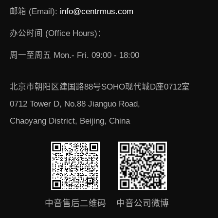
邮箱 (Email):
info@centrmus.com
办公时间 (Office Hours)：
周一至周五 Mon.- Fri. 09:00 - 18:00
北京市朝阳区建国路88号SOHO现代城D座0712室
0712 Tower D, No.88 Jianguo Road,
Chaoyang District, Beijing, China
中音售后二维码
中音公司微博