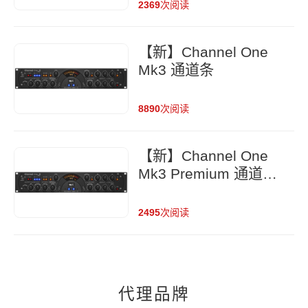
2369
次阅读
【新】Channel One
Mk3 通道条
8890
次阅读
【新】Channel One
Mk3 Premium 通道条
（包含Lundahl变压
器）
2495
次阅读
代理品牌